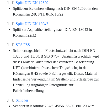
Splitt DIN EN 12620
Splitte zur Betonherstellung nach DIN EN 12620 in den
Körnungen 2/8, 8/11, 8/16, 16/22
Splitt DIN EN 13043
Splitt zur Asphaltherstellung nach DIN EN 13043 in
Körnung 22/32
STS FSS
Schottertragschicht – Frostschutzschicht nach DIN EN
13285 und TL SOB StB 04/07. Umgangssprachlich wird
dieses Material auch unter der veralteten Bezeichnung
KFT (kombinierte frostsichere Tragschicht) in den
Körnungen 0-45 sowie 0-32 hergestellt. Dieses Material
findet seine Verwendung im Straßen- und Pflasterbau zur
Herstellung tragfähiger Untergründe zur
Fahrbahnherstellung
Schotter
Schotter in Körnung 23/45, 45/56, 56/80, 80/120 wird