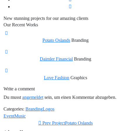
New stunning projects for our amazing clients
Our Recent Works
Potato Oslands
Branding
Daimler Financial
Branding
Love Fashion
Graphics
Write a comment
Du musst
angemeldet
sein, um einen Kommentar abzugeben.
Categories:
Branding
Logos
Event
Music
Prev Project
Potato Oslands